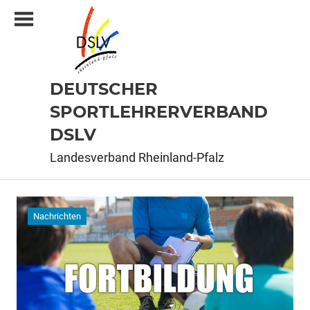
Zum
Inhalt
springen
DEUTSCHER
SPORTLEHRERVERBAND
DSLV
Landesverband Rheinland-Pfalz
Nachrichten