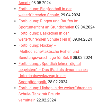
Ansatz
03.05.2024
Fortbildung: Flagfootball in der
weiterführenden Schule
29.04.2024
Fortbildung: Ringen und Raufen im
Sportunterricht an Grundschulen
09.04.2024
Fortbildung: Basketball in der
weiterführenden Schule (Teil II)
09.04.2024
Fortbildung: Hockey –
Methodische/taktische Reihen und
Benotungsvorschläge für Sek II
08.03.2024
Fortbildung: „Sportlich lehren, digital
begeistern“ – Das iPad als dynamisches
Unterrichtswerkszeug in der
Sportpädagogik
28.02.2024
Fortbildung: Hiphop in der weiterführenden
Schule- Tanz mit Freude
vermitteln
22.02.2024