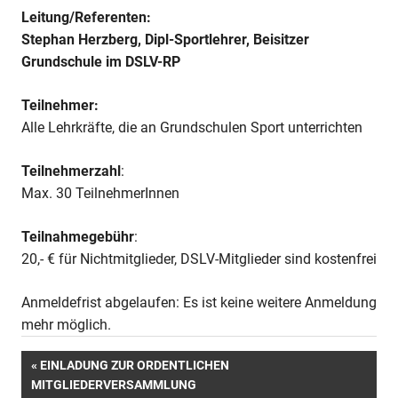
Leitung/Referenten:
Stephan Herzberg, Dipl-Sportlehrer, Beisitzer
Grundschule im DSLV-RP
Teilnehmer:
Alle Lehrkräfte, die an Grundschulen Sport unterrichten
Teilnehmerzahl
:
Max. 30 TeilnehmerInnen
Teilnahmegebühr
:
20,- € für Nichtmitglieder, DSLV-Mitglieder sind kostenfrei
Anmeldefrist abgelaufen: Es ist keine weitere Anmeldung
mehr möglich.
Beitragsnavigation
VORHERIGER
EINLADUNG ZUR ORDENTLICHEN
BEITRAG:
MITGLIEDERVERSAMMLUNG