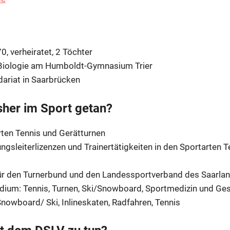
0, verheiratet, 2 Töchter
d Biologie am Humboldt-Gymnasium Trier
ariat in Saarbrücken
sher im Sport getan?
rten Tennis und Gerätturnen
ngsleiterlizenzen und Trainertätigkeiten in den Sportarten Te
für den Turnerbund und den Landessportverband des Saarla
dium: Tennis, Turnen, Ski/Snowboard, Sportmedizin und Ge
nowboard/ Ski, Inlineskaten, Radfahren, Tennis