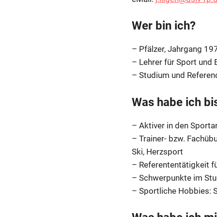
Wer bin ich?
– Pfälzer, Jahrgang 197
– Lehrer für Sport un
– Studium und Referend
Was habe ich bi
– Aktiver in den Sporta
– Trainer- bzw. Fachübu
Ski, Herzsport
– Referententätigkeit 
– Schwerpunkte im Stu
– Sportliche Hobbies: S