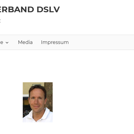
ERBAND DSLV
z
ce
Media
Impressum