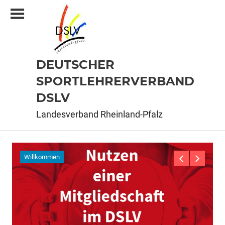
Zum
Inhalt
springen
DEUTSCHER
SPORTLEHRERVERBAND
DSLV
Landesverband Rheinland-Pfalz
Willkommen