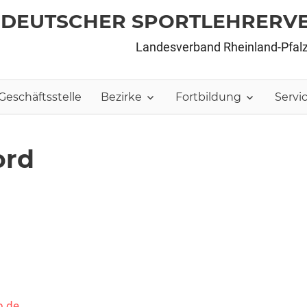
DEUTSCHER SPORTLEHRERV
Landesverband Rheinland-Pfal
Geschäftsstelle
Bezirke
Fortbildung
Servi
ord
p.de