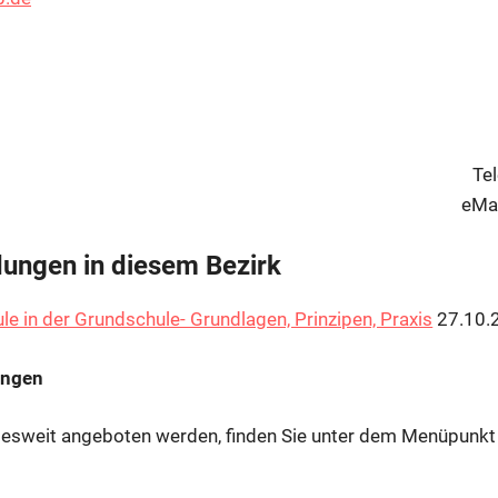
Te
eMai
dungen in diesem Bezirk
ule in der Grundschule- Grundlagen, Prinzipen, Praxis
27.10.
ungen
desweit angeboten werden, finden Sie unter dem Menüpunkt