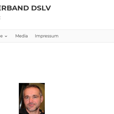
ERBAND DSLV
z
ce
Media
Impressum