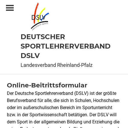
Zum
Inhalt
springen
DEUTSCHER
SPORTLEHRERVERBAND
DSLV
Landesverband Rheinland-Pfalz
Online-Beitrittsformular
Online-
Der Deutsche Sportlehrerverband (DSLV) ist der größte
Beitrittsformular
Berufsverband für alle, die sich in Schulen, Hochschulen
oder im außerschulischen Bereich im Sportunterricht
bzw. in der Sportwissenschaft betätigen. Der DSLV will
dem Sport in der allgemeinen Bildung und Erziehung die