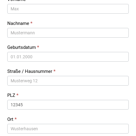
Nachname
*
Geburtsdatum
*
Straße / Hausnummer
*
PLZ
*
Ort
*