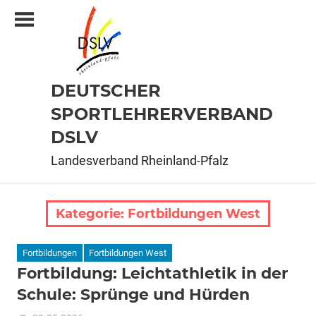
Zum
Inhalt
springen
DEUTSCHER
SPORTLEHRERVERBAND
DSLV
Landesverband Rheinland-Pfalz
Kategorie:
Fortbildungen West
Fortbildungen
Fortbildungen West
Fortbildung: Leichtathletik in der
Schule: Sprünge und Hürden