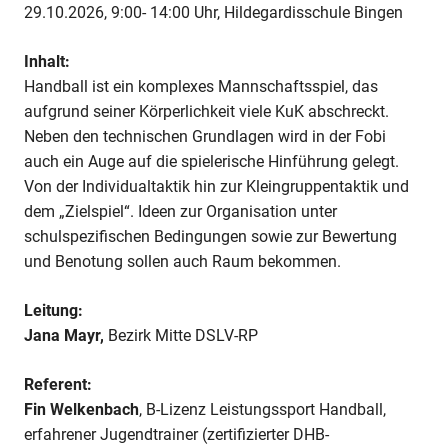
in
29.10.2026, 9:00- 14:00 Uhr, Hildegardisschule Bingen
der
weiterführenden
Inhalt:
Schule
Handball ist ein komplexes Mannschaftsspiel, das
aufgrund seiner Körperlichkeit viele KuK abschreckt.
Neben den technischen Grundlagen wird in der Fobi
auch ein Auge auf die spielerische Hinführung gelegt.
Von der Individualtaktik hin zur Kleingruppentaktik und
dem „Zielspiel“. Ideen zur Organisation unter
schulspezifischen Bedingungen sowie zur Bewertung
und Benotung sollen auch Raum bekommen.
Leitung:
Jana Mayr,
Bezirk Mitte DSLV-RP
Referent:
Fin Welkenbach
, B-Lizenz Leistungssport Handball,
erfahrener Jugendtrainer (zertifizierter DHB-