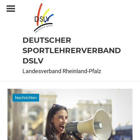
Zum
Inhalt
springen
DEUTSCHER
SPORTLEHRERVERBAND
DSLV
Landesverband Rheinland-Pfalz
Nachrichten