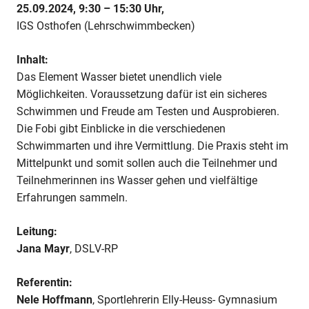
in
25.09.2024, 9:30 – 15:30 Uhr,
der
IGS Osthofen (Lehrschwimmbecken)
SEK.
I
Inhalt:
Das Element Wasser bietet unendlich viele
Möglichkeiten. Voraussetzung dafür ist ein sicheres
Schwimmen und Freude am Testen und Ausprobieren.
Die Fobi gibt Einblicke in die verschiedenen
Schwimmarten und ihre Vermittlung. Die Praxis steht im
Mittelpunkt und somit sollen auch die Teilnehmer und
Teilnehmerinnen ins Wasser gehen und vielfältige
Erfahrungen sammeln.
Leitung:
Jana Mayr
, DSLV-RP
Referentin:
Nele Hoffmann
, Sportlehrerin Elly-Heuss- Gymnasium