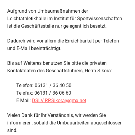
nicht
erreichbar!
Aufgrund von Umbaumaßnahmen der
Leichtathletikhalle im Institut für Sportwissenschaften
ist die Geschäftsstelle nur gelegentlich besetzt.
Dadurch wird vor allem die Erreichbarkeit per Telefon
und E-Mail beeinträchtigt.
Bis auf Weiteres benutzen Sie bitte die privaten
Kontaktdaten des Geschäftsführers, Herrn Sikora:
Telefon: 06131 / 36 40 50
Telefax: 06131 / 36 06 60
E-Mail:
DSLV-RP.Sikora@gmx.net
Vielen Dank für Ihr Verständnis, wir werden Sie
informieren, sobald die Umbauarbeiten abgeschlossen
sind.