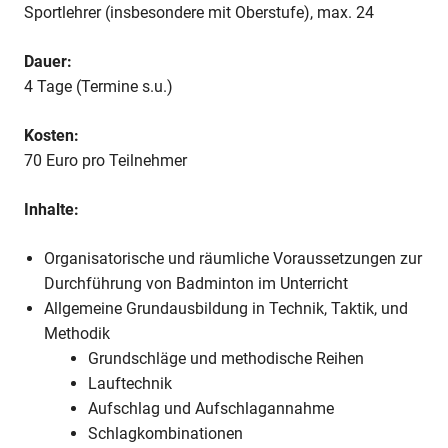
in
Sportlehrer (insbesondere mit Oberstufe), max. 24
der
Schule
Dauer:
4 Tage (Termine s.u.)
Kosten:
70 Euro pro Teilnehmer
Inhalte:
Organisatorische und räumliche Voraussetzungen zur
Durchführung von Badminton im Unterricht
Allgemeine Grundausbildung in Technik, Taktik, und
Methodik
Grundschläge und methodische Reihen
Lauftechnik
Aufschlag und Aufschlagannahme
Schlagkombinationen