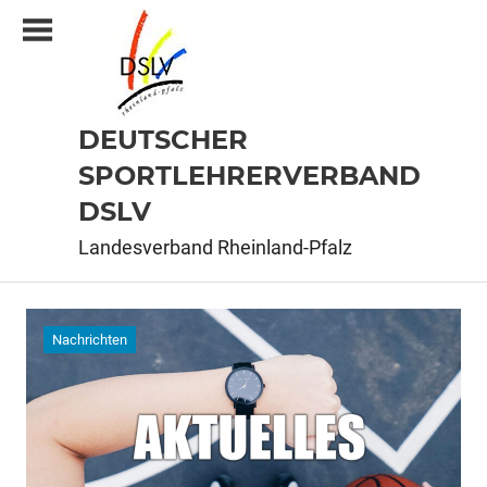
Zum
Inhalt
springen
DEUTSCHER
SPORTLEHRERVERBAND
DSLV
Landesverband Rheinland-Pfalz
Nachrichten