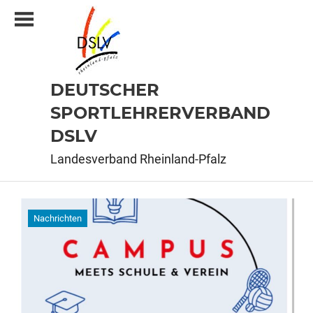
Zum
Inhalt
springen
DEUTSCHER
SPORTLEHRERVERBAND
DSLV
Landesverband Rheinland-Pfalz
Nachrichten