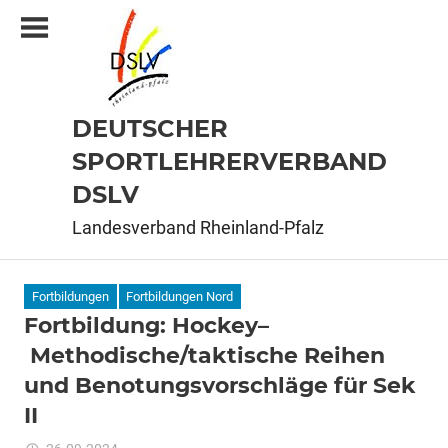
Zum
Inhalt
springen
DEUTSCHER
SPORTLEHRERVERBAND
DSLV
Landesverband Rheinland-Pfalz
Fortbildungen
Fortbildungen Nord
Fortbildung: Hockey–
Methodische/taktische Reihen
und Benotungsvorschläge für Sek
II