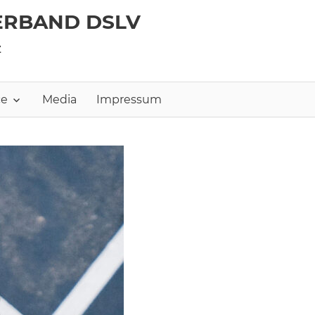
ERBAND DSLV
z
ce
Media
Impressum