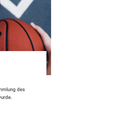
sammlung des
urde.