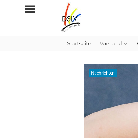
Zum
Inhalt
springen
Startseite
Vorstand
Nachrichten