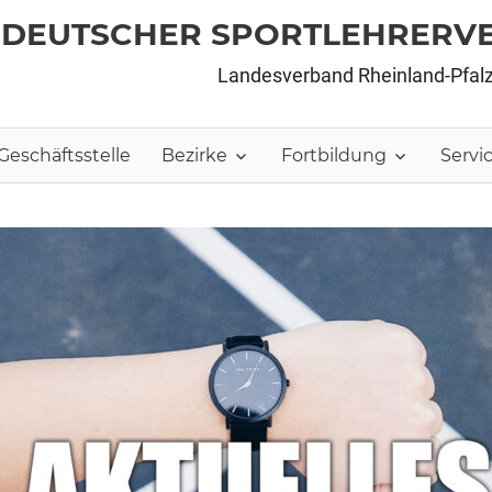
DEUTSCHER SPORTLEHRERV
Landesverband Rheinland-Pfal
Geschäftsstelle
Bezirke
Fortbildung
Servi