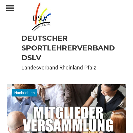
Zum
Inhalt
springen
DEUTSCHER
SPORTLEHRERVERBAND
DSLV
Landesverband Rheinland-Pfalz
Nachrichten