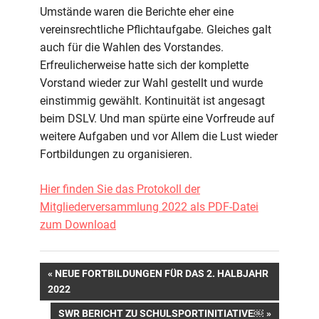
Umstände waren die Berichte eher eine
vereinsrechtliche Pflichtaufgabe. Gleiches galt
auch für die Wahlen des Vorstandes.
Erfreulicherweise hatte sich der komplette
Vorstand wieder zur Wahl gestellt und wurde
einstimmig gewählt. Kontinuität ist angesagt
beim DSLV. Und man spürte eine Vorfreude auf
weitere Aufgaben und vor Allem die Lust wieder
Fortbildungen zu organisieren.
Hier finden Sie das Protokoll der
Mitgliederversammlung 2022 als PDF-Datei
zum Download
Beitragsnavigation
VORHERIGER
NEUE FORTBILDUNGEN FÜR DAS 2. HALBJAHR
BEITRAG:
2022
NÄCHSTER
SWR BERICHT ZU SCHULSPORTINITIATIVE￼