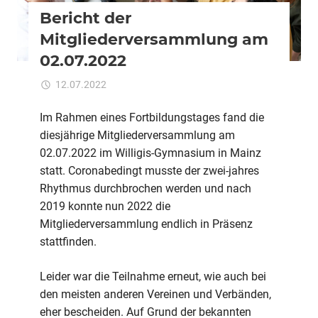
Bericht der
Mitgliederversammlung am
02.07.2022
für
12.07.2022
Kommentare deaktiviert
ixadmin
Bericht
der
Im Rahmen eines Fortbildungstages fand die
Mitgliederversamml
diesjährige Mitgliederversammlung am
am
02.07.2022 im Willigis-Gymnasium in Mainz
02.07.2022
statt. Coronabedingt musste der zwei-jahres
Rhythmus durchbrochen werden und nach
2019 konnte nun 2022 die
Mitgliederversammlung endlich in Präsenz
stattfinden.
Leider war die Teilnahme erneut, wie auch bei
den meisten anderen Vereinen und Verbänden,
eher bescheiden. Auf Grund der bekannten