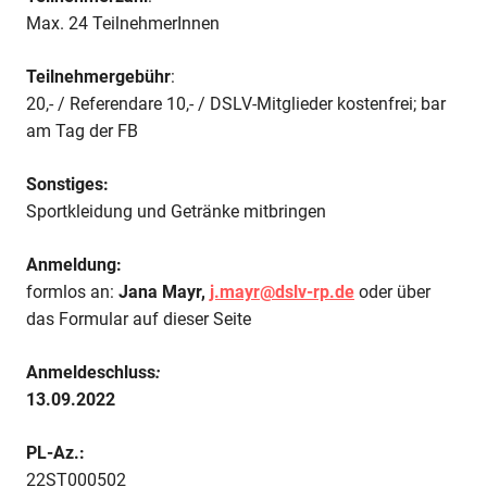
Max. 24 TeilnehmerInnen
Teilnehmergebühr
:
20,- / Referendare 10,- / DSLV-Mitglieder kostenfrei; bar
am Tag der FB
Sonstiges:
Sportkleidung und Getränke mitbringen
Anmeldung:
formlos an:
Jana Mayr,
j.mayr@dslv-rp.de
oder über
das Formular auf dieser Seite
Anmeldeschluss
:
13.09.2022
PL-Az.:
22ST000502