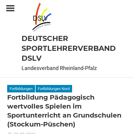
Zum
Inhalt
springen
DEUTSCHER
SPORTLEHRERVERBAND
DSLV
Landesverband Rheinland-Pfalz
Fortbildungen
Fortbildungen Nord
Fortbildung Pädagogisch
wertvolles Spielen im
Sportunterricht an Grundschulen
(Stockum-Püschen)