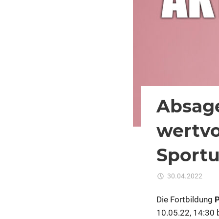
Absage
wertvo
Sportu
30.04.2022
K
Die Fortbildung
P
10.05.22, 14:30 