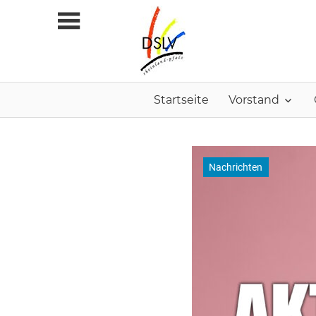
Zum
Inhalt
springen
Startseite
Vorstand
Nachrichten