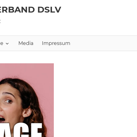
ERBAND DSLV
z
ce
Media
Impressum