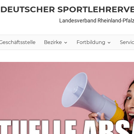
DEUTSCHER SPORTLEHRERV
Landesverband Rheinland-Pfal
Geschäftsstelle
Bezirke
Fortbildung
Servi