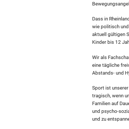
Bewegungsangeb
Dass in Rheinland
wie politisch und
aktuell gültige
Kinder bis 12 Ja
Wir als Fachscha
eine tägliche fre
Abstands- und H
Sport ist unsere
tragisch, wenn 
Familien auf Dau
und psycho-sozia
und zu entspann