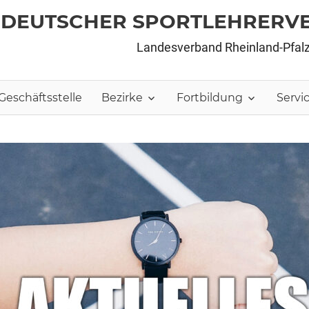
DEUTSCHER SPORTLEHRERV
Landesverband Rheinland-Pfal
Geschäftsstelle
Bezirke
Fortbildung
Servi