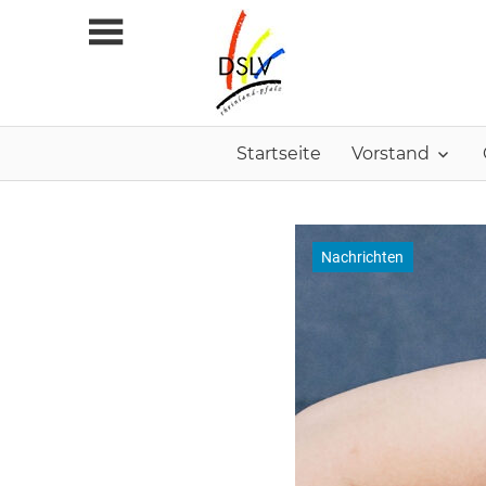
Zum
Inhalt
springen
Startseite
Vorstand
Nachrichten