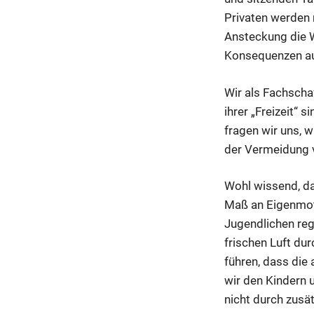
Privaten werden 
Ansteckung die 
Konsequenzen auf
Wir als Fachschaf
ihrer „Freizeit“
fragen wir uns, 
der Vermeidung v
Wohl wissend, da
Maß an Eigenmotiv
Jugendlichen re
frischen Luft du
führen, dass die 
wir den Kindern 
nicht durch zus