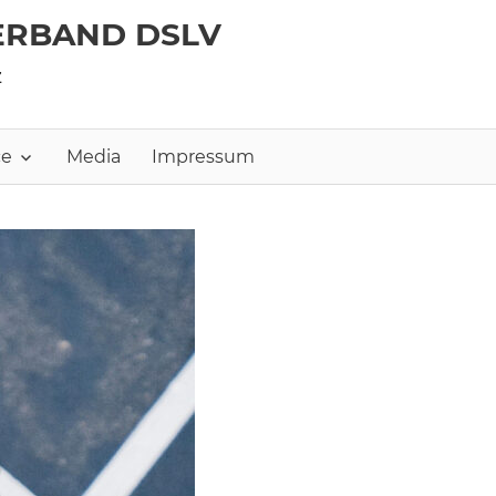
ERBAND DSLV
z
ce
Media
Impressum