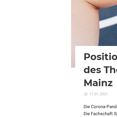
Positi
des T
Mainz
17.01.2021
K
Die Corona-Pande
Die Fachschaft S