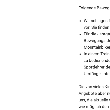
Folgende Bewegu
Wir schlagen 
vor. Sie finde
Für die Jahrg
Bewegungsidee
Mountainbike
In einem Trai
zu bedienende 
Sportlehrer d
Umfänge, Inte
Die von vielen K
Angebote aber nu
uns, die aktuelle
wie möglich den 