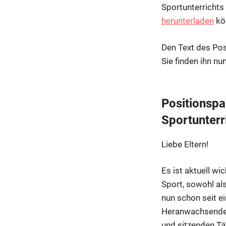
Sportunterrichts 
herunterladen
kö
Den Text des Pos
Sie finden ihn nu
Positionspa
Sportunterr
Liebe Eltern!
Es ist aktuell wi
Sport, sowohl al
nun schon seit ei
Heranwachsenden
und sitzenden Tä