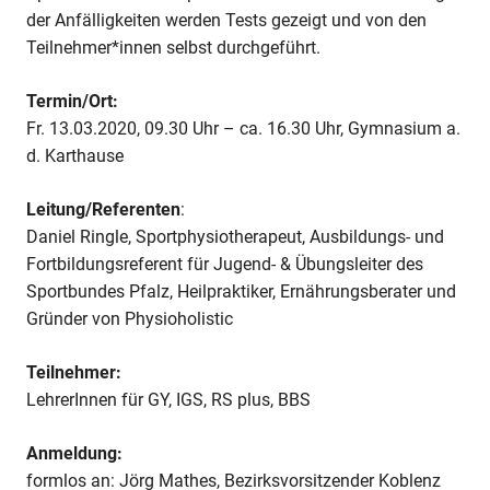
der Anfälligkeiten werden Tests gezeigt und von den
Teilnehmer*innen selbst durchgeführt.
Termin/Ort:
Fr. 13.03.2020, 09.30 Uhr – ca. 16.30 Uhr, Gymnasium a.
d. Karthause
Leitung/Referenten
:
Daniel Ringle, Sportphysiotherapeut, Ausbildungs- und
Fortbildungsreferent für Jugend- & Übungsleiter des
Sportbundes Pfalz, Heilpraktiker, Ernährungsberater und
Gründer von Physioholistic
Teilnehmer:
LehrerInnen für GY, IGS, RS plus, BBS
Anmeldung:
formlos an:
Jörg Mathes, Bezirksvorsitzender Koblenz